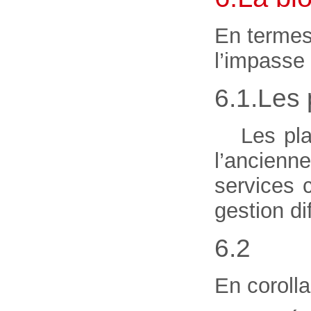
En termes 
l’impasse 
6.1.Les 
Les pl
l’ancienn
services 
gestion di
6.2 Les
En corolla