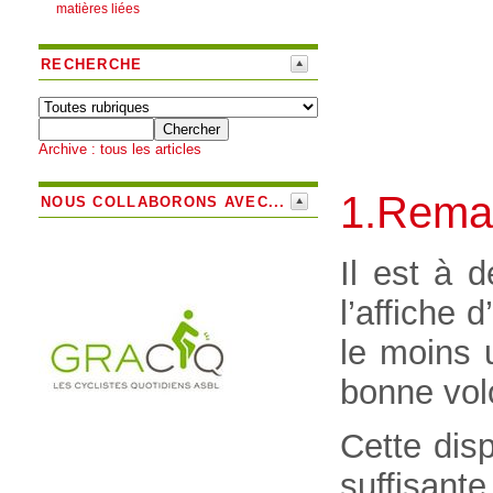
matières liées
RECHERCHE
Archive : tous les articles
1.Remar
NOUS COLLABORONS AVEC...
Il est à 
l’affiche d’
le moins 
bonne volo
Cette disp
suffisant