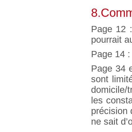
8.Comme
Page 12 :
pourrait 
Page 14 :
Page 34 e
sont limi
domicile/
les const
précision
ne sait d’