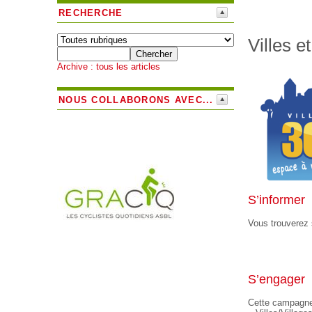
RECHERCHE
Villes e
Archive : tous les articles
NOUS COLLABORONS AVEC...
S’informer
Vous trouverez 
S’engager
Cette campagne