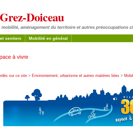
à Grez-Doiceau
 mobilité, aménagement du territoire et autres préoccupations c
et sentiers
Mobilité en général
space à vivre
dés sur ce site
>
Environnement, urbanisme et autres matières liées
>
Mobil