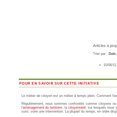
Articles à pro
Trier par :
Date
15/06/11
POUR EN SAVOIR SUR CETTE INITIATIVE
Le métier de citoyen est un métier à temps plein. Comment l'e
Régulièrement, nous sommes confrontés comme citoyens ou 
l'
aménagement du territoire
. la
citoyenneté
, sur lesquels nous 
suivi, voire une intervention. La plupart du temps, en ordre di