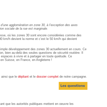
e d’une agglomération en zone 30, à l’exception des axes
ion sociale de la rue est marginale.
itesse, où les zones 30 sont encore considérées comme des
30 km/h devient la norme et c’est le 50 km/h qui devient
un simple développement des zones 30 actuellement en cours. Ce
on, bien au-delà des seules questions de sécurité routière. Il
 espaces à vivre et à partager en toute quiétude. Ce
en Suisse, en France, en Angleterre !
 ainsi que le
dépliant
et le
dossier complet
de notre campagne.
nt que les autorités publiques mettent en oeuvre les