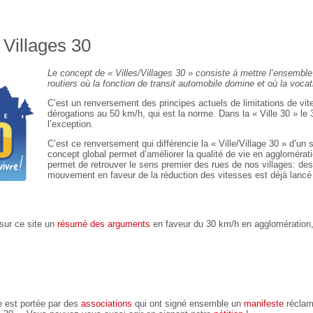
t Villages 30
Le concept de « Villes/Villages 30 » consiste à mettre l’ensembl
routiers où la fonction de transit automobile domine et où la vocat
C’est un renversement des principes actuels de limitations de v
dérogations au 50 km/h, qui est la norme. Dans la « Ville 30 » le 
l’exception.
C’est ce renversement qui différencie la « Ville/Village 30 » d’
concept global permet d’améliorer la qualité de vie en agglomérati
permet de retrouver le sens premier des rues de nos villages: des
mouvement en faveur de la réduction des vitesses est déjà lancé 
sur ce site un
résumé des arguments
en faveur du 30 km/h en agglomération,
 est portée par des
associations
qui ont signé ensemble un
manifeste
réclama