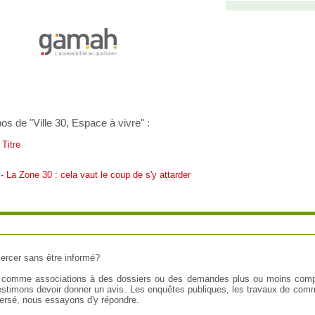
pos de "Ville 30, Espace à vivre" :
,
Titre
 -
La Zone 30 : cela vaut le coup de s'y attarder
xercer sans être informé?
comme associations à des dossiers ou des demandes plus ou moins comple
estimons devoir donner un avis. Les enquêtes publiques, les travaux de comm
spersé, nous essayons d'y répondre.