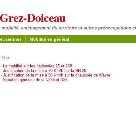
à Grez-Doiceau
 mobilité, aménagement du territoire et autres préoccupations c
et sentiers
Mobilité en général
,
Titre
 -
La mobilité sur les nationales 25 et 268
 -
Justification de la mise à 70 Km/h sur la RN 25
 -
Justification de la mise à 50 Km/h sur la chaussée de Wavre
 -
Situation générale de la N268 et N25