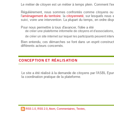
Le métier de citoyen est un métier à temps plein. Comment l'e
Régulièrement, nous sommes confrontés comme citoyens ou 
l'
aménagement du territoire
. la
citoyenneté
, sur lesquels nous 
suivi, voire une intervention. La plupart du temps, en ordre di
Pour nous permettre à tous d'avancer, l'idée a été
de créer une plateforme informelle de citoyens et d'associations,
de créer un site internet sur lequel les participants peuvent in
Bien entendu, ces démarches se font dans un esprit constructi
différents acteurs concernés.
CONCEPTION ET RÉALISATION
Le site a été réalisé à la demande de citoyens par l'ASBL Epu
la coordination pratique de la plateforme.
RSS 1.0
,
RSS 2.0
,
Atom
,
Commentaires
,
Textes
,