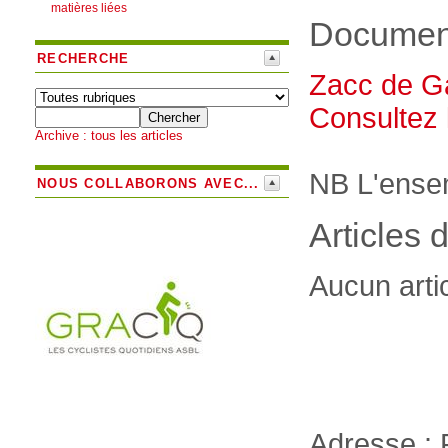
matières liées
Document
RECHERCHE
Zacc de Ga
Consultez 
Archive : tous les articles
NB L'ensem
NOUS COLLABORONS AVEC...
Articles 
Aucun arti
Adresse : 