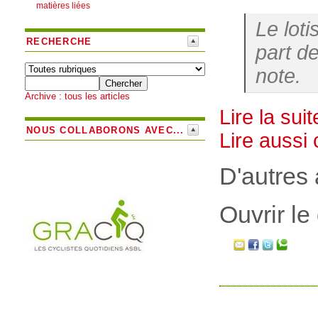
matières liées
Le lot
RECHERCHE
part d
note.
Archive : tous les articles
Lire la suit
NOUS COLLABORONS AVEC...
Lire aussi 
D'autres 
Ouvrir le