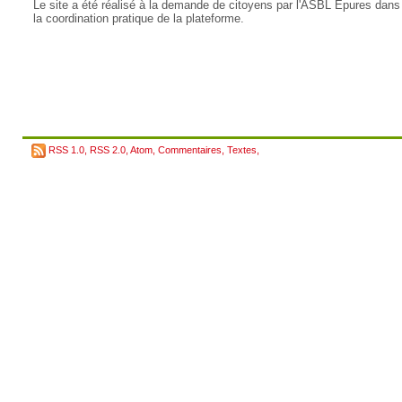
Le site a été réalisé à la demande de citoyens par l'ASBL Epures dans
la coordination pratique de la plateforme.
RSS 1.0
,
RSS 2.0
,
Atom
,
Commentaires
,
Textes
,