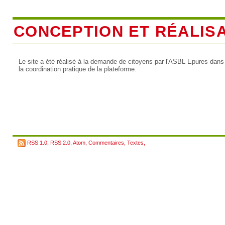
CONCEPTION ET RÉALIS
Le site a été réalisé à la demande de citoyens par l'ASBL Epures dans
la coordination pratique de la plateforme.
RSS 1.0
,
RSS 2.0
,
Atom
,
Commentaires
,
Textes
,