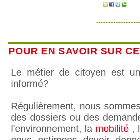
POUR EN SAVOIR SUR CET
Le métier de citoyen est u
informé?
Régulièrement, nous sommes
des dossiers ou des demande
l'environnement, la
mobilité
, l
nous estimons devoir donne