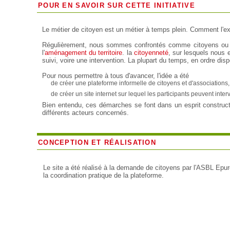
POUR EN SAVOIR SUR CETTE INITIATIVE
Le métier de citoyen est un métier à temps plein. Comment l'e
Régulièrement, nous sommes confrontés comme citoyens ou 
l'
aménagement du territoire
. la
citoyenneté
, sur lesquels nous 
suivi, voire une intervention. La plupart du temps, en ordre di
Pour nous permettre à tous d'avancer, l'idée a été
de créer une plateforme informelle de citoyens et d'associations,
de créer un site internet sur lequel les participants peuvent in
Bien entendu, ces démarches se font dans un esprit constructi
différents acteurs concernés.
CONCEPTION ET RÉALISATION
Le site a été réalisé à la demande de citoyens par l'ASBL Epu
la coordination pratique de la plateforme.