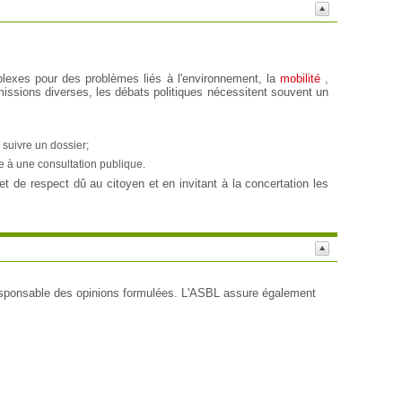
xes pour des problèmes liés à l'environnement, la
mobilité
,
issions diverses, les débats politiques nécessitent souvent un
 suivre un dossier;
e à une consultation publique.
 de respect dû au citoyen et en invitant à la concertation les
esponsable des opinions formulées. L'ASBL assure également