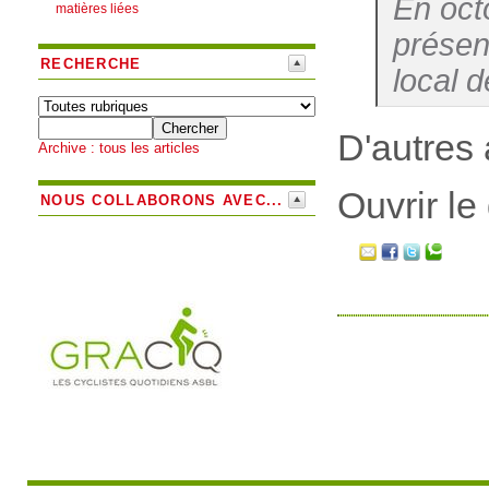
En oct
matières liées
présen
RECHERCHE
local d
D'autres 
Archive : tous les articles
Ouvrir le
NOUS COLLABORONS AVEC...